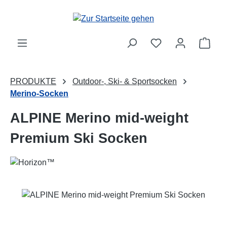
Zum Hauptinhalt springen
Ware
PRODUKTE
Outdoor-, Ski- & Sportsocken
Merino-Socken
ALPINE Merino mid-weight
Premium Ski Socken
Bildergalerie überspringen