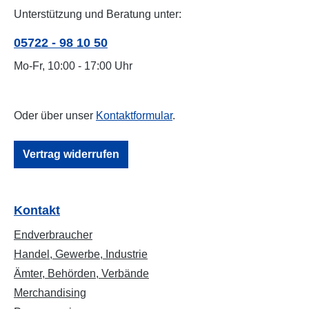
Unterstützung und Beratung unter:
05722 - 98 10 50
Mo-Fr, 10:00 - 17:00 Uhr
Oder über unser
Kontaktformular
.
Vertrag widerrufen
Kontakt
Endverbraucher
Handel, Gewerbe, Industrie
Ämter, Behörden, Verbände
Merchandising