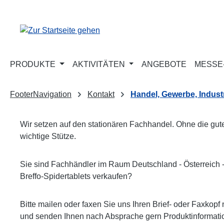
m Hauptinhalt springen
Zur Suche springen
Zur Hauptnavigation springen
PRODUKTE
AKTIVITÄTEN
ANGEBOTE
MESSE-
FooterNavigation
Kontakt
Handel, Gewerbe, Indust
Wir setzen auf den stationären Fachhandel. Ohne die gut
wichtige Stütze.
Sie sind Fachhändler im Raum Deutschland - Österreich
Breffo-Spidertablets verkaufen?
Bitte mailen oder faxen Sie uns Ihren Brief- oder Faxk
und senden Ihnen nach Absprache gern Produktinformation