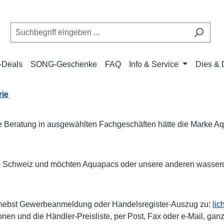
Deals
SONG-Geschenke
FAQ
Info & Service
Dies & 
rie
e Beratung in ausgewählten Fachgeschäften hätte die Marke Aqua
 - Schweiz und möchten Aquapacs oder unsere anderen wasserd
opf nebst Gewerbeanmeldung oder Handelsregister-Auszug zu:
li
en und die Händler-Preisliste, per Post, Fax oder e-Mail, gan