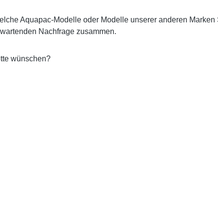
d, welche Aquapac-Modelle oder Modelle unserer anderen Marken
 erwartenden Nachfrage zusammen.
ette wünschen?