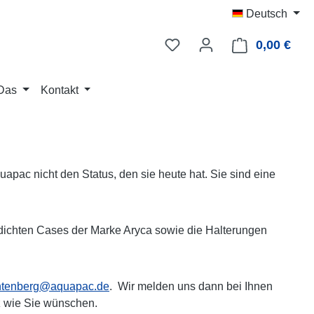
Deutsch
0,00 €
Ware
Das
Kontakt
pac nicht den Status, den sie heute hat. Sie sind eine
ichten Cases der Marke Aryca sowie die Halterungen
chtenberg@aquapac.de
. Wir melden uns dann bei Ihnen
z wie Sie wünschen.