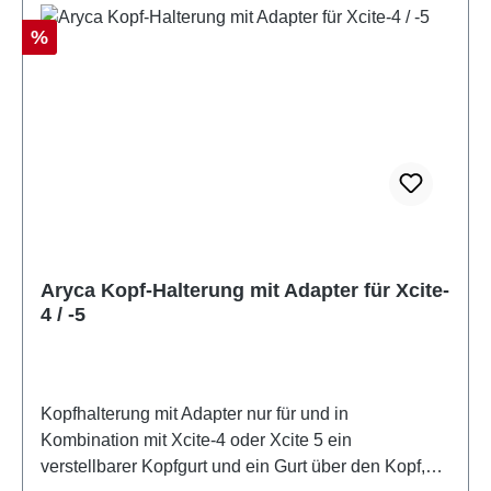
Rabatt
%
Aryca Kopf-Halterung mit Adapter für Xcite-
4 / -5
Kopfhalterung mit Adapter nur für und in
Kombination mit Xcite-4 oder Xcite 5 ein
verstellbarer Kopfgurt und ein Gurt über den Kopf,