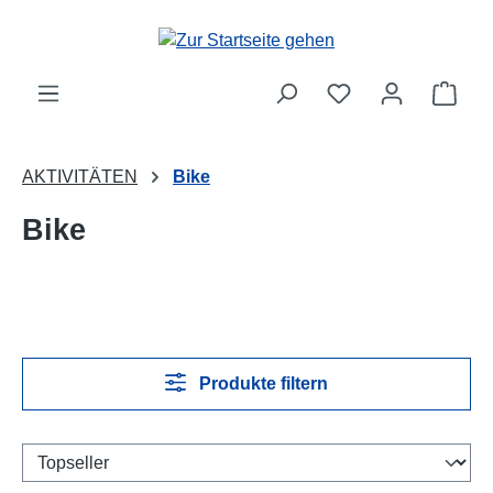
Zum Hauptinhalt springen
Ware
AKTIVITÄTEN
Bike
Bike
Produkte filtern