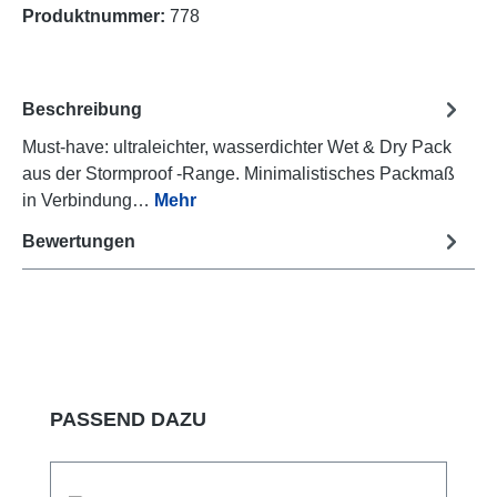
Produktnummer:
778
Beschreibung
Must-have: ultraleichter, wasserdichter Wet & Dry Pack
aus der Stormproof -Range. Minimalistisches Packmaß
in Verbindung…
Mehr
Bewertungen
Produktgalerie überspringen
PASSEND DAZU