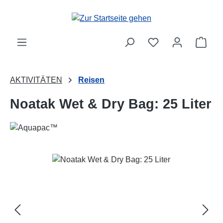
Zum Hauptinhalt springen
Ware
AKTIVITÄTEN
Reisen
Noatak Wet & Dry Bag: 25 Liter
Bildergalerie überspringen