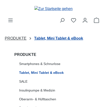
Zum Hauptinhalt springen
Ware
PRODUKTE
Tablet, Mini Tablet & eBook
PRODUKTE
Smartphones & Schnurlose
Tablet, Mini Tablet & eBook
SALE
Insulinpumpe & Medizin
Oberarm- & Hüfttaschen