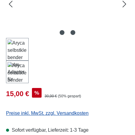
Verkaufspreis:
%
15,00 €
Regulärer Preis:
30,00 €
(50% gespart)
Preise inkl. MwSt. zzgl. Versandkosten
Sofort verfügbar, Lieferzeit: 1-3 Tage