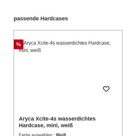
Produktgalerie überspringen
passende Hardcases
Rabatt
%
Aryca Xcite-4s wasserdichtes
Hardcase, mini, weiß
Farbe auswählen::
Weiß