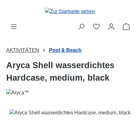
Zum Hauptinhalt springen
Ware
AKTIVITÄTEN
Pool & Beach
Aryca Shell wasserdichtes
Hardcase, medium, black
Bildergalerie überspringen