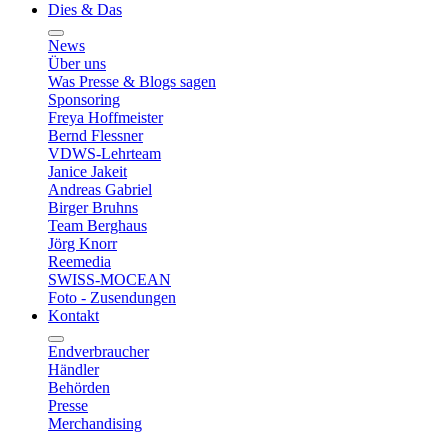
Dies & Das
News
Über uns
Was Presse & Blogs sagen
Sponsoring
Freya Hoffmeister
Bernd Flessner
VDWS-Lehrteam
Janice Jakeit
Andreas Gabriel
Birger Bruhns
Team Berghaus
Jörg Knorr
Reemedia
SWISS-MOCEAN
Foto - Zusendungen
Kontakt
Endverbraucher
Händler
Behörden
Presse
Merchandising