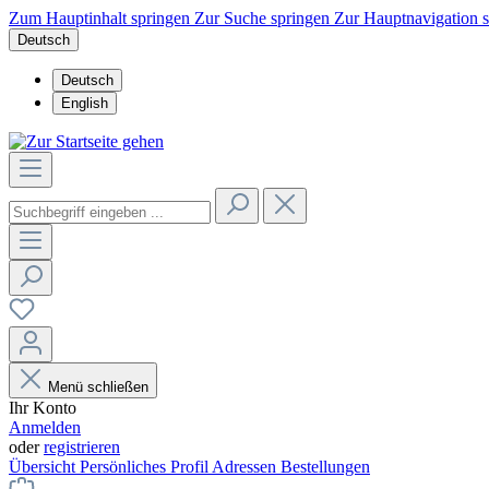
Zum Hauptinhalt springen
Zur Suche springen
Zur Hauptnavigation 
Deutsch
Deutsch
English
Menü schließen
Ihr Konto
Anmelden
oder
registrieren
Übersicht
Persönliches Profil
Adressen
Bestellungen