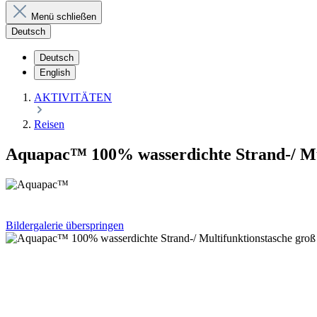
Menü schließen
Deutsch
Deutsch
English
AKTIVITÄTEN
Reisen
Aquapac™ 100% wasserdichte Strand-/ Mul
Bildergalerie überspringen