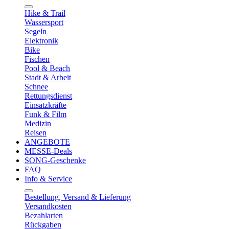
Hike & Trail
Wassersport
Segeln
Elektronik
Bike
Fischen
Pool & Beach
Stadt & Arbeit
Schnee
Rettungsdienst
Einsatzkräfte
Funk & Film
Medizin
Reisen
ANGEBOTE
MESSE-Deals
SONG-Geschenke
FAQ
Info & Service
Bestellung, Versand & Lieferung
Versandkosten
Bezahlarten
Rückgaben