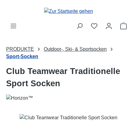
Zum Hauptinhalt springen
Ware
PRODUKTE
Outdoor-, Ski- & Sportsocken
Sport-Socken
Club Teamwear Traditionelle
Sport Socken
Bildergalerie überspringen