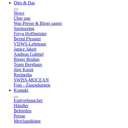
Dies & Das
News
Über uns
Was Presse & Blogs sagen
Sponsoring
Freya Hoffmeister
Bernd Flessner
VDWS-Lehrteam
Janice Jakeit
Andreas Gabriel
Birger Bruhns
Team Berghaus
Jörg Knorr
Reemedia
SWISS-MOCEAN
Foto - Zusendungen
Kontakt
Endverbraucher
Händler
Behörden
Presse
Merchandising