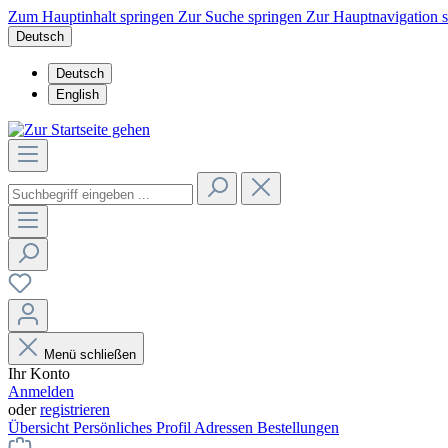
Zum Hauptinhalt springen
Zur Suche springen
Zur Hauptnavigation 
Deutsch
Deutsch
English
Menü schließen
Ihr Konto
Anmelden
oder
registrieren
Übersicht
Persönliches Profil
Adressen
Bestellungen