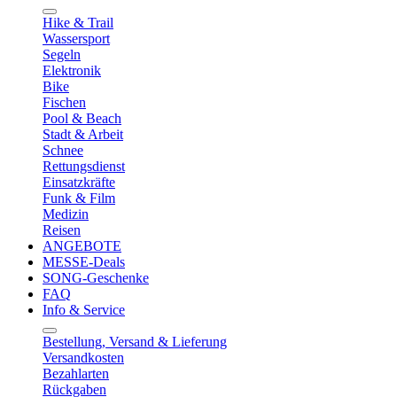
Hike & Trail
Wassersport
Segeln
Elektronik
Bike
Fischen
Pool & Beach
Stadt & Arbeit
Schnee
Rettungsdienst
Einsatzkräfte
Funk & Film
Medizin
Reisen
ANGEBOTE
MESSE-Deals
SONG-Geschenke
FAQ
Info & Service
Bestellung, Versand & Lieferung
Versandkosten
Bezahlarten
Rückgaben