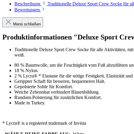
Beschreibung
Traditionelle Deluxe Sport Crew Socke für al
Bewertungen
Menü schließen
Produktinformationen "Deluxe Sport Cre
Traditionelle Deluxe Sport Crew Socke für alle Aktivitäten, m
weiß.
80 % Baumwolle, um die Feuchtigkeit vom Fuß abzuführen und
18 % Nylon.
2 % Lycra® * Elastane für die nötige Festigkeit, Elastizität und 
Gerippter Schaft für besseren, bequemeren Halt.
Gepolsterte Sohle für Komfort.
Weiche Zehennhat verhindert Blasenbildung.
Rundum-Polsterung für zusätzlichen Komfort.
Made in Turkey.
* Lycra® is a registered trademark of Invista