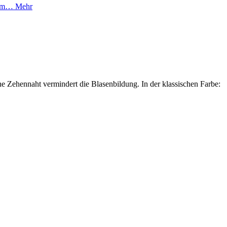
chem…
Mehr
he Zehennaht vermindert die Blasenbildung. In der klassischen Farbe: