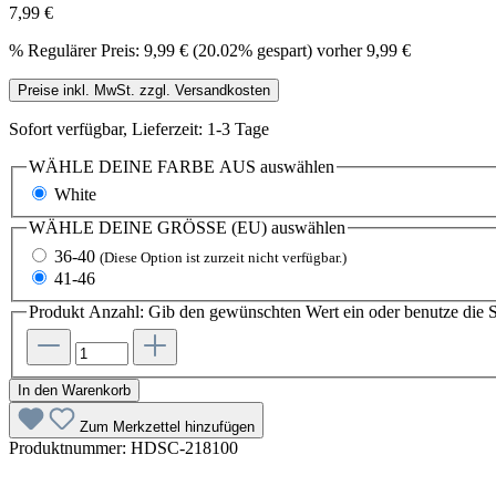
7,99 €
%
Regulärer Preis:
9,99 €
(20.02% gespart)
vorher 9,99 €
Preise inkl. MwSt. zzgl. Versandkosten
Sofort verfügbar, Lieferzeit: 1-3 Tage
WÄHLE DEINE FARBE AUS
auswählen
White
WÄHLE DEINE GRÖSSE (EU)
auswählen
36-40
(Diese Option ist zurzeit nicht verfügbar.)
41-46
Produkt Anzahl: Gib den gewünschten Wert ein oder benutze die S
In den Warenkorb
Zum Merkzettel hinzufügen
Produktnummer:
HDSC-218100