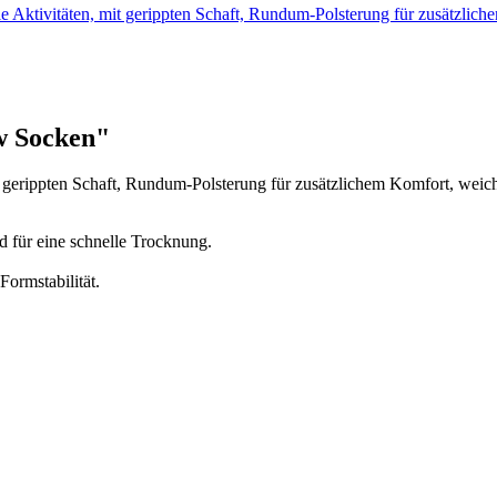
le Aktivitäten, mit gerippten Schaft, Rundum-Polsterung für zusätzli
w Socken"
it gerippten Schaft, Rundum-Polsterung für zusätzlichem Komfort, weic
 für eine schnelle Trocknung.
Formstabilität.