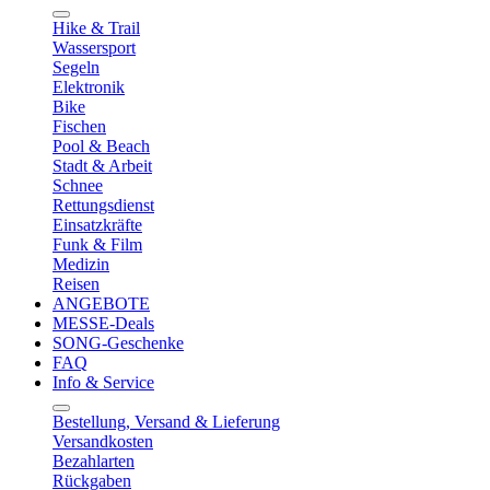
Hike & Trail
Wassersport
Segeln
Elektronik
Bike
Fischen
Pool & Beach
Stadt & Arbeit
Schnee
Rettungsdienst
Einsatzkräfte
Funk & Film
Medizin
Reisen
ANGEBOTE
MESSE-Deals
SONG-Geschenke
FAQ
Info & Service
Bestellung, Versand & Lieferung
Versandkosten
Bezahlarten
Rückgaben