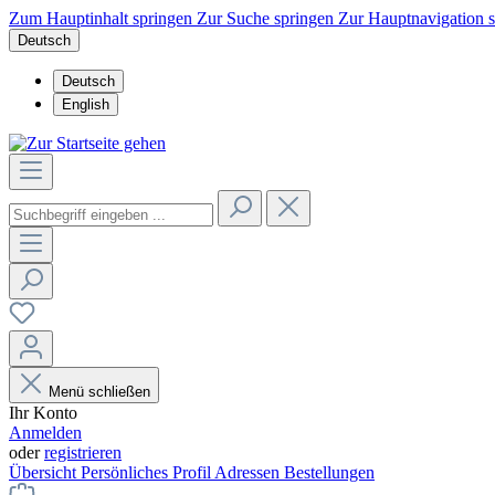
Zum Hauptinhalt springen
Zur Suche springen
Zur Hauptnavigation 
Deutsch
Deutsch
English
Menü schließen
Ihr Konto
Anmelden
oder
registrieren
Übersicht
Persönliches Profil
Adressen
Bestellungen