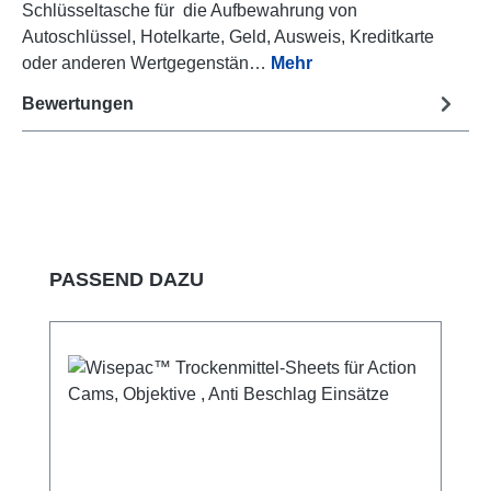
Schlüsseltasche für die Aufbewahrung von
Autoschlüssel, Hotelkarte, Geld, Ausweis, Kreditkarte
oder anderen Wertgegenstän…
Mehr
Bewertungen
Produktgalerie überspringen
PASSEND DAZU