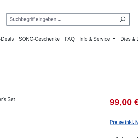
Deals
SONG-Geschenke
FAQ
Info & Service
Dies & 
Verkaufsprei
99,00 
Preise inkl.