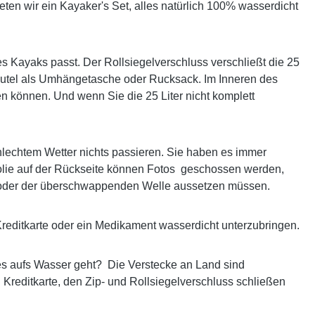
eten wir ein Kayaker's Set, alles natürlich 100% wasserdicht
 des Kayaks passt. Der Rollsiegelverschluss verschließt die 25
Beutel als Umhängetasche oder Rucksack. Im Inneren des
n können. Und wenn Sie die 25 Liter nicht komplett
hlechtem Wetter nichts passieren. Sie haben es immer
exfolie auf der Rückseite können Fotos geschossen werden,
n oder der überschwappenden Welle aussetzen müssen.
Kreditkarte oder ein Medikament wasserdicht unterzubringen.
es aufs Wasser geht? Die Verstecke an Land sind
 Kreditkarte, den Zip- und Rollsiegelverschluss schließen