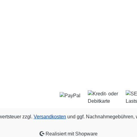
wertsteuer zzgl.
Versandkosten
und ggf. Nachnahmegebühren, w
Realisiert mit Shopware