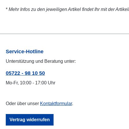
*
Mehr Infos zu den jeweiligen Artikel findet Ihr mit der Art
Service-Hotline
Unterstützung und Beratung unter:
05722 - 98 10 50
Mo-Fr, 10:00 - 17:00 Uhr
Oder über unser
Kontaktformular
.
Vertrag widerrufen