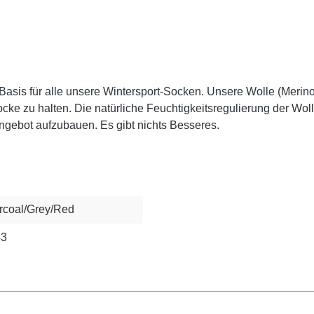
asis für alle unsere Wintersport-Socken. Unsere Wolle (Merinow
cke zu halten. Die natürliche Feuchtigkeitsregulierung der Wol
ngebot aufzubauen. Es gibt nichts Besseres.
rcoal/Grey/Red
43