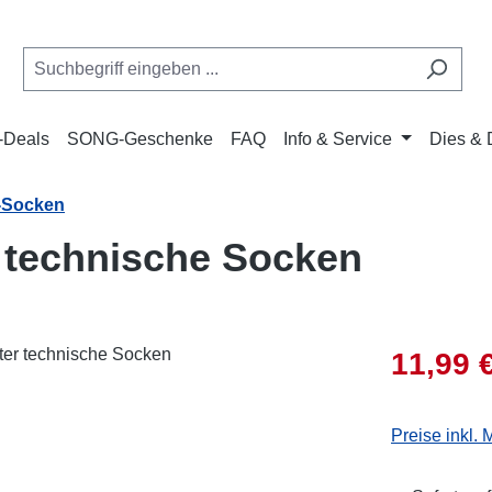
Deals
SONG-Geschenke
FAQ
Info & Service
Dies & 
-Socken
 technische Socken
Verkaufsprei
11,99 
Preise inkl.