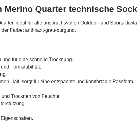
 Merino Quarter technische Soc
arter, ideal für alle anspruchsvollen Outdoor- und Sportaktivit
n der Farbe: anthrazit-grau-burgund.
 und für eine schnelle Trocknung.
 und Formstabilität.
ng.
en Halt, sorgt für eine entspannte und komfortable Passform.
n und Trocknen von Feuchte.
nterstützung.
Eigenschaften.