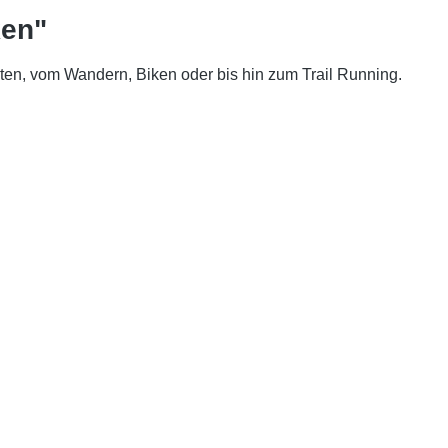
ken"
äten, vom Wandern, Biken oder bis hin zum Trail Running.