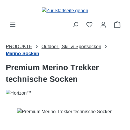
Zum Hauptinhalt springen
Ware
PRODUKTE
Outdoor-, Ski- & Sportsocken
Merino-Socken
Premium Merino Trekker
technische Socken
Bildergalerie überspringen