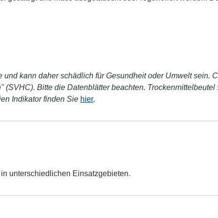
ge und kann daher schädlich für Gesundheit oder Umwelt sein. Co
 (SVHC). Bitte die Datenblätter beachten. Trockenmittelbeutel 
ien Indikator finden Sie
hier
.
n unterschiedlichen Einsatzgebieten.