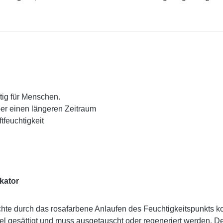
ftig für Menschen.
über einen längeren Zeitraum
tfeuchtigkeit
kator
uchte durch das rosafarbene Anlaufen des Feuchtigkeitspunkts ko
tel gesättigt und muss ausgetauscht oder regeneriert werden. De