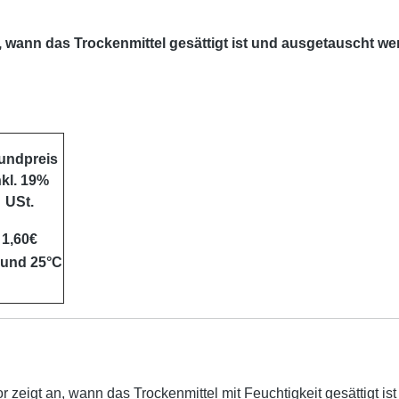
an, wann das Trockenmittel gesättigt ist und ausgetauscht w
undpreis
nkl. 19%
USt.
1,60€
e und 25°C
or zeigt an, wann das Trockenmittel mit Feuchtigkeit gesättigt 