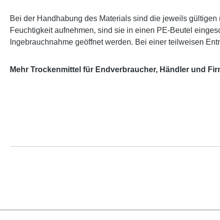
Bei der Handhabung des Materials sind die jeweils gültigen
Feuchtigkeit aufnehmen, sind sie in einen PE-Beutel einges
Ingebrauchnahme geöffnet werden. Bei einer teilweisen Entn
Mehr Trockenmittel für Endverbraucher, Händler und Fi