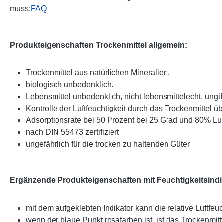
muss:
FAQ
Produkteigenschaften Trockenmittel allgemein:
Trockenmittel aus natürlichen Mineralien.
biologisch unbedenklich.
Lebensmittel unbedenklich, nicht lebensmittelecht, ungi
Kontrolle der Luftfeuchtigkeit durch das Trockenmittel 
Adsorptionsrate bei 50 Prozent bei 25 Grad und 80% Luf
nach DIN 55473 zertifiziert
ungefährlich für die trocken zu haltenden Güter
Ergänzende Produkteigenschaften mit Feuchtigkeitsindi
mit dem aufgeklebten Indikator kann die relative Luftfe
wenn der blaue Punkt rosafarben ist, ist das Trockenmit