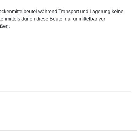
rockenmittelbeutel während Transport und Lagerung keine
nmittels dürfen diese Beutel nur unmittelbar vor
eßen.