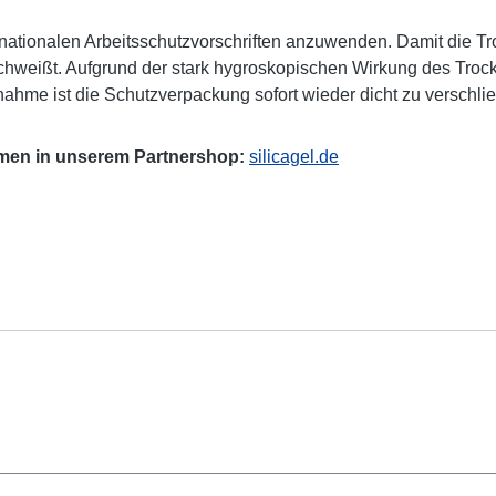
 nationalen Arbeitsschutzvorschriften anzuwenden. Damit die T
chweißt. Aufgrund der stark hygroskopischen Wirkung des Trocke
ahme ist die Schutzverpackung sofort wieder dicht zu verschli
rmen in unserem Partnershop:
silicagel.de