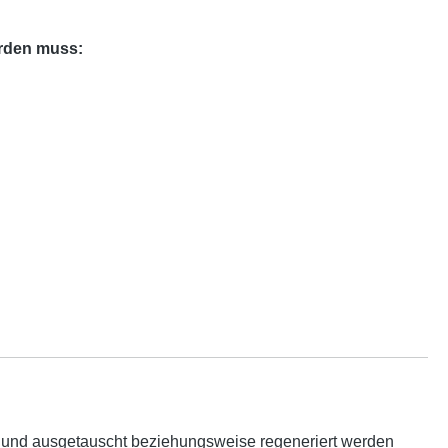
erden muss:
ist und ausgetauscht beziehungsweise regeneriert werden