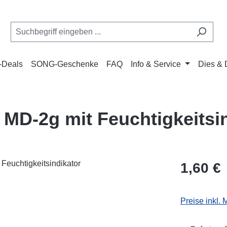
Deals
SONG-Geschenke
FAQ
Info & Service
Dies & 
MD-2g mit Feuchtigkeitsi
Regulärer Pr
1,60 €
Preise inkl.